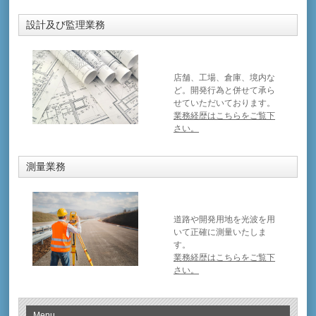
設計及び監理業務
店舗、工場、倉庫、境内な
ど。開発行為と併せて承ら
せていただいております。
業務経歴はこちらをご覧下
さい。
測量業務
道路や開発用地を光波を用
いて正確に測量いたしま
す。
業務経歴はこちらをご覧下
さい。
Menu