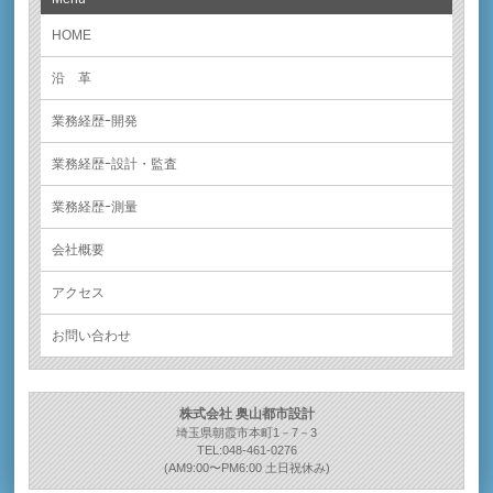
HOME
沿 革
業務経歴ｰ開発
業務経歴ｰ設計・監査
業務経歴ｰ測量
会社概要
アクセス
お問い合わせ
株式会社 奥山都市設計
埼玉県朝霞市本町1－7－3
TEL:048-461-0276
(AM9:00〜PM6:00 土日祝休み)