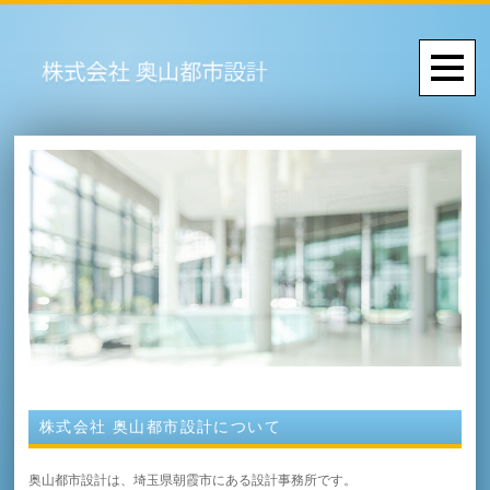
株式会社 奥山都市設計について
奥山都市設計は、埼玉県朝霞市にある設計事務所です。